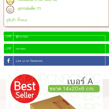
กล่องผลไม้ (Fruit Box) (4)
อุปกรณ์แพ็ค (7)
ดูสินค้า ทั้งหมด
LINE
@nrc-box
LINE
nrc-box
Like us on facebook.